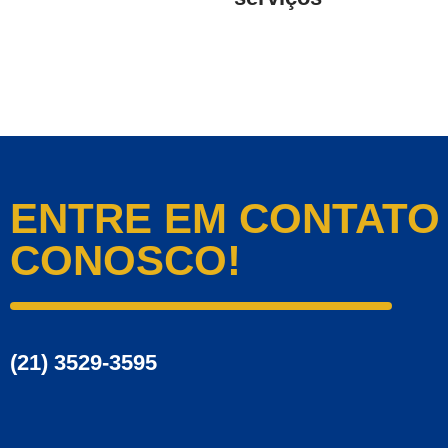
ENTRE EM CONTATO
CONOSCO!
(21) 3529-3595