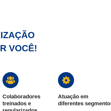
RIZAÇÃO
OR VOCÊ!
Colaboradores
Atuação em
treinados e
diferentes segmento
regularizados