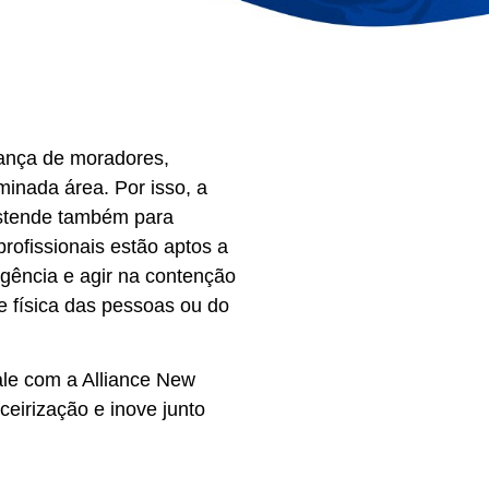
rança de moradores,
minada área. Por isso, a
 estende também para
rofissionais estão aptos a
gência e agir na contenção
e física das pessoas ou do
ale com a Alliance New
eirização e inove junto