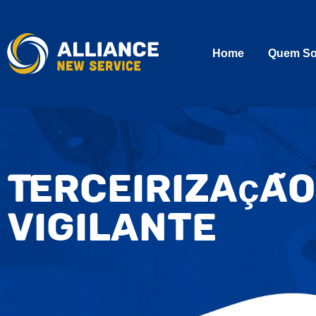
Home
Quem S
Terceirização
Vigilante