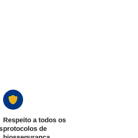
Respeito a todos os
s
protocolos de
biossegurança